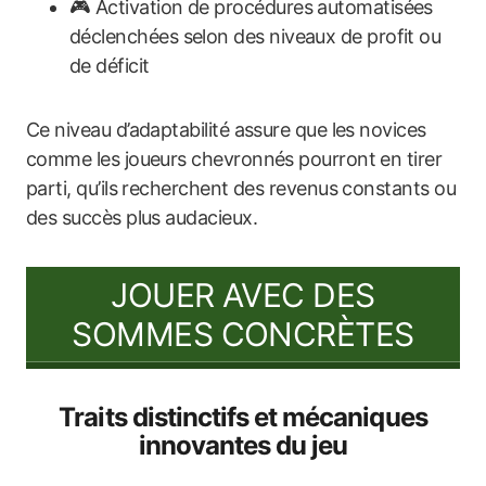
🎮 Activation de procédures automatisées
déclenchées selon des niveaux de profit ou
de déficit
Ce niveau d’adaptabilité assure que les novices
comme les joueurs chevronnés pourront en tirer
parti, qu’ils recherchent des revenus constants ou
des succès plus audacieux.
JOUER AVEC DES
SOMMES CONCRÈTES
Traits distinctifs et mécaniques
innovantes du jeu