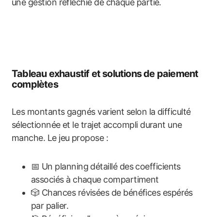
une gestion réfléchie de chaque partie.
Tableau exhaustif et solutions de paiement
complètes
Les montants gagnés varient selon la difficulté
sélectionnée et le trajet accompli durant une
manche. Le jeu propose :
📅 Un planning détaillé des coefficients
associés à chaque compartiment
🎲 Chances révisées de bénéfices espérés
par palier.