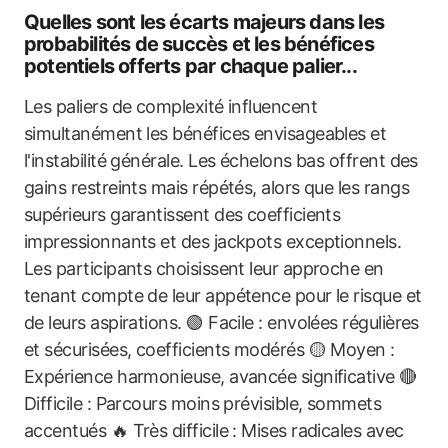
Quelles sont les écarts majeurs dans les
probabilités de succès et les bénéfices
potentiels offerts par chaque palier...
Les paliers de complexité influencent
simultanément les bénéfices envisageables et
l'instabilité générale. Les échelons bas offrent des
gains restreints mais répétés, alors que les rangs
supérieurs garantissent des coefficients
impressionnants et des jackpots exceptionnels.
Les participants choisissent leur approche en
tenant compte de leur appétence pour le risque et
de leurs aspirations. 🟢 Facile : envolées régulières
et sécurisées, coefficients modérés 🟡 Moyen :
Expérience harmonieuse, avancée significative 🔴
Difficile : Parcours moins prévisible, sommets
accentués 🔥 Très difficile : Mises radicales avec