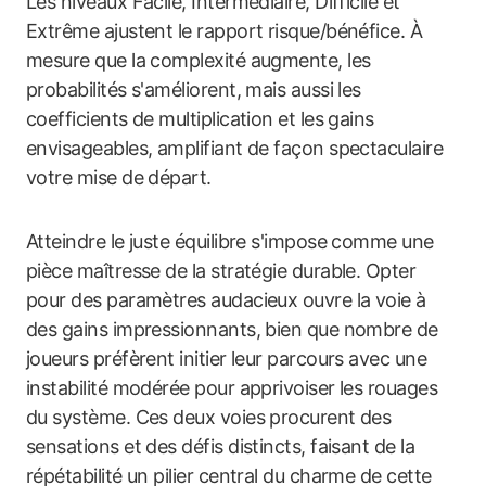
Les niveaux Facile, Intermédiaire, Difficile et
Extrême ajustent le rapport risque/bénéfice. À
mesure que la complexité augmente, les
probabilités s'améliorent, mais aussi les
coefficients de multiplication et les gains
envisageables, amplifiant de façon spectaculaire
votre mise de départ.
Atteindre le juste équilibre s'impose comme une
pièce maîtresse de la stratégie durable. Opter
pour des paramètres audacieux ouvre la voie à
des gains impressionnants, bien que nombre de
joueurs préfèrent initier leur parcours avec une
instabilité modérée pour apprivoiser les rouages
du système. Ces deux voies procurent des
sensations et des défis distincts, faisant de la
répétabilité un pilier central du charme de cette