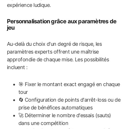
expérience ludique.
Personnalisation grâce aux paramètres de
jeu
Au-delà du choix d'un degré de risque, les
paramètres experts offrent une maîtrise
approfondie de chaque mise. Les possibilités
incluent :
🎯 Fixer le montant exact engagé en chaque
tour
🔄 Configuration de points d'arrêt-loss ou de
prise de bénéfices automatiques
🚀 Déterminer le nombre d'essais (sauts)
dans une compétition