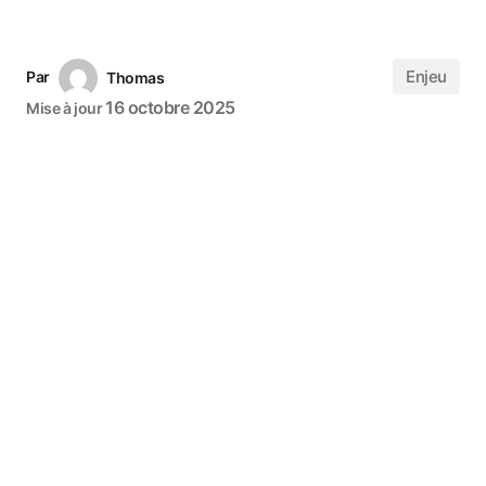
Enjeu
Par
Thomas
16 octobre 2025
Mise à jour