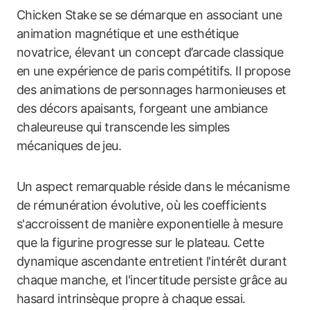
Chicken Stake se se démarque en associant une
animation magnétique et une esthétique
novatrice, élevant un concept d’arcade classique
en une expérience de paris compétitifs. Il propose
des animations de personnages harmonieuses et
des décors apaisants, forgeant une ambiance
chaleureuse qui transcende les simples
mécaniques de jeu.
Un aspect remarquable réside dans le mécanisme
de rémunération évolutive, où les coefficients
s'accroissent de manière exponentielle à mesure
que la figurine progresse sur le plateau. Cette
dynamique ascendante entretient l'intérêt durant
chaque manche, et l'incertitude persiste grâce au
hasard intrinsèque propre à chaque essai.